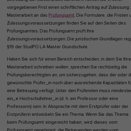
vorgegebenen Frist einen schriftlichen Antrag auf Zulassung 
Masterarbeit an das
Prüfungsamt
. Die Formulare, die Fristen
Zulassungsvoraussetzungen finden Sie auf den Seiten des
Prüfungsamtes. Das Prüfungsamt prüft Ihre
Zulassungsvoraussetzungen. Die juristischen Grundlagen reg
§19 der StudPO LA Master Grundschule.
Haben Sie sich für einen Bereich entschieden, in dem Sie Ihre
Masterarbeit schreiben wollen, sprechen Sie rechtzeitig die
Prüfungsberechtigten an, um sicherzugehen, dass der oder d
gewünschte Prüfer_in noch über ausreichende Kapazitäten f
eine Betreuung verfügt. Unter den Prüfenden muss mindeste
ein_e Hochschullehrer_in (d. h. ein Professor oder eine
Professorin) sein. In Absprache mit dem Erstprüfer oder der
Erstprüferin entwickeln Sie ein Thema. Wenn Sie das Thema
beim Prüfungsamt eingereicht haben, wird dieses vom
Prüfungsamt genehmigt, die Betreuenden werden vom