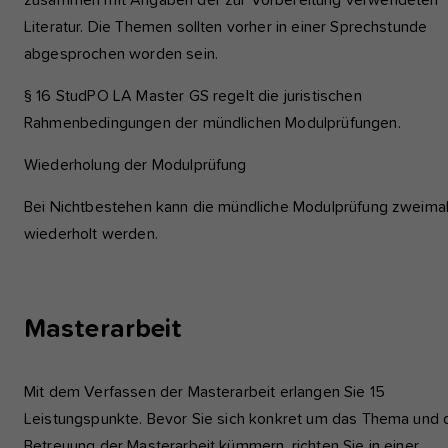
zusammen mit Angaben der zur Vorbereitung verwendeten
Literatur. Die Themen sollten vorher in einer Sprechstunde
abgesprochen worden sein.
§ 16 StudPO LA Master GS regelt die juristischen
Rahmenbedingungen der mündlichen Modulprüfungen.
Wiederholung der Modulprüfung
Bei Nichtbestehen kann die mündliche Modulprüfung zweima
wiederholt werden.
Masterarbeit
Mit dem Verfassen der Masterarbeit erlangen Sie 15
Leistungspunkte. Bevor Sie sich konkret um das Thema und 
Betreuung der Masterarbeit kümmern, richten Sie in einer