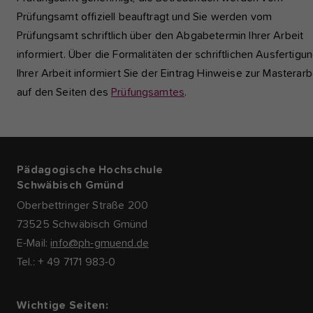
Prüfungsamt offiziell beauftragt und Sie werden vom
Prüfungsamt schriftlich über den Abgabetermin Ihrer Arbeit
informiert. Über die Formalitäten der schriftlichen Ausfertigu
Ihrer Arbeit informiert Sie der Eintrag Hinweise zur Masterarb
auf den Seiten des
Prüfungsamtes
.
Pädagogische Hochschule
Schwäbisch Gmünd
Oberbettringer Straße 200
73525 Schwäbisch Gmünd
E-Mail:
info@ph-gmuend.de
Tel.: + 49 7171 983-0
Wichtige Seiten: