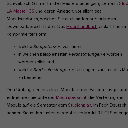
Schwäbisch Gmünd für den Masterstudiengang Lehramt
Stu
LA Master GS
und deren Anlagen, vor allem das
Modulhandbuch, welches Sie auch andernorts online im
Downloadbereich finden. Das
Modulhandbuch
erklärt Ihnen in
komprimierter Form,
welche
Kompetenzen
von Ihnen
in welchen beispielhaften
Veranstaltungen
erworben
werden sollen und
welche
Studienleistungen
zu erbringen sind, um das Mo
zu bestehen.
Den Umfang der einzelnen Module in den Fächern insgesamt
entnehmen Sie bitte der
Modulübersicht
, die Verteilung der
Module auf die Semester dem
Studienplan
. Im Fach Deutsch
können Sie in dem unten dargestellten Modul 9 ECTS erlange