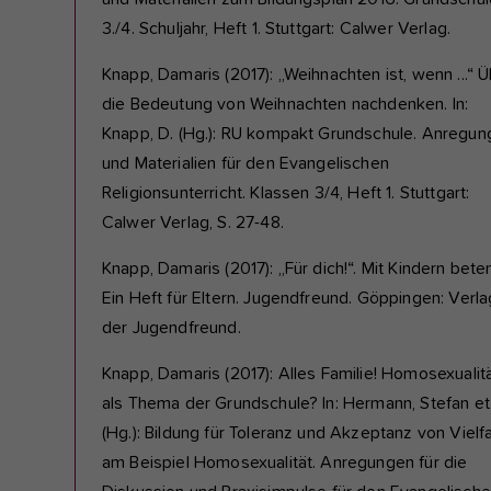
3./4. Schuljahr, Heft 1. Stuttgart: Calwer Verlag.
Knapp, Damaris (2017): „Weihnachten ist, wenn ...“ 
die Bedeutung von Weihnachten nachdenken. In:
Knapp, D. (Hg.): RU kompakt Grundschule. Anregun
und Materialien für den Evangelischen
Religionsunterricht. Klassen 3/4, Heft 1. Stuttgart:
Calwer Verlag, S. 27-48.
Knapp, Damaris (2017): „Für dich!“. Mit Kindern beten
Ein Heft für Eltern. Jugendfreund. Göppingen: Verla
der Jugendfreund.
Knapp, Damaris (2017): Alles Familie! Homosexualit
als Thema der Grundschule? In: Hermann, Stefan et 
(Hg.): Bildung für Toleranz und Akzeptanz von Vielfa
am Beispiel Homosexualität. Anregungen für die