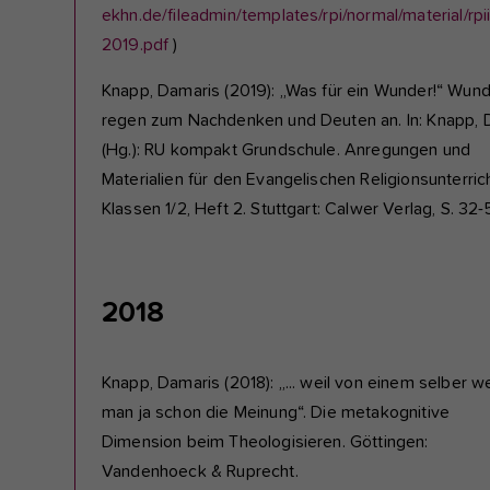
ekhn.de/fileadmin/templates/rpi/normal/material/r
2019.pdf
)
Knapp, Damaris (2019): „Was für ein Wunder!“ Wun
regen zum Nachdenken und Deuten an. In: Knapp, 
(Hg.): RU kompakt Grundschule. Anregungen und
Materialien für den Evangelischen Religionsunterrich
Klassen 1/2, Heft 2. Stuttgart: Calwer Verlag, S. 32
2018
Knapp, Damaris (2018): „... weil von einem selber w
man ja schon die Meinung“. Die metakognitive
Dimension beim Theologisieren. Göttingen:
Vandenhoeck & Ruprecht.