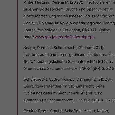
Antje; Hartung, Verena M. (2020): Theologisieren m
eigenen Gottesbildern. Brüche und Spannungen in
Gottesdarstellungen von Kindern und Jugendlichen
Berlin: LIT Verlag. In: Religionspädagogische Beiträg
Journal for Religion in Education, 01/2021. Online
unter:
www.rpb-journal.de/index.php/rpb
.
Knapp, Damaris; Schönknecht, Gudrun (2021):
Lernprozesse und Lernergebnisse sichtbar machen
Serie "Leistungskulturim Sachunterricht" (Teil 2). In:
Grundschule Sachunterricht, H. 2/2021 (90), S. 32-3
Schönknecht, Gudrun; Knapp, Damaris (2021): Zum
Leistungsverständnis im Sachunterricht. Serie
"Leistungskulturim Sachunterricht" (Teil 1). In:
Grundschule Sachunterricht, H. 1/2021 (89), S. 36-38
Decker-Ernst, Yvonne; Scheffold, Miriam; Knapp,