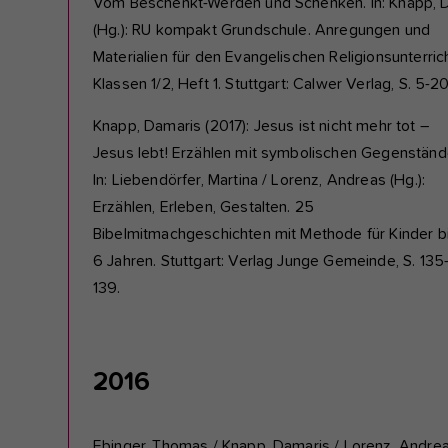
Vom Beschenkt-Werden und Schenken. In: Knapp, D
(Hg.): RU kompakt Grundschule. Anregungen und
Materialien für den Evangelischen Religionsunterrich
Klassen 1/2, Heft 1. Stuttgart: Calwer Verlag, S. 5-2
Knapp, Damaris (2017): Jesus ist nicht mehr tot –
Jesus lebt! Erzählen mit symbolischen Gegenständ
In: Liebendörfer, Martina / Lorenz, Andreas (Hg.):
Erzählen, Erleben, Gestalten. 25
Bibelmitmachgeschichten mit Methode für Kinder b
6 Jahren. Stuttgart: Verlag Junge Gemeinde, S. 135
139.
2016
Ebinger, Thomas / Knapp, Damaris / Lorenz, Andrea