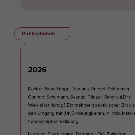
Publikationen
2026
Dunker, Nina; Knapp, Damaris; Ruesch Schweizer,
Corinne; Schumann, Svantje; Tänzer, Sandra (i.Dr.):
Wieviel ist richtig? Ein mehrperspektivischer Blick a
den Umgang mit (Un)Eindeutigkeiten. In: itdb. Inter-
transdisziplinäre Bildung.
Hüpping, Birgit; Knapp, Damaris (i.Dr.): Zwischen