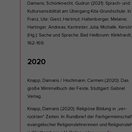
Damaris; Schönknecht, Gudrun (2021): Sprach- und
Kultursensibilität am Übergang Kita-Grundschule. In:
Franz, Ute; Giest, Hartmut; Haltenberger, Melanie;
Hartinger, Andreas; Kantreiter, Julia; Michalik, Kersti
(Hg.): Sache und Sprache. Bad Heilbrunn: Klinkhardt,
162-169.
2020
Knapp, Damaris / Hochmann, Carmen (2020): Das
große Wimmelbuch der Feste. Stuttgart: Gabriel
Verlag.
Knapp, Damaris (2020): Religiöse Bildung in „ver-
rückten“ Zeiten. In: Rundbrief der Fachgemeinschaf
evangelischer Religionslehrerinnen und Religionsle