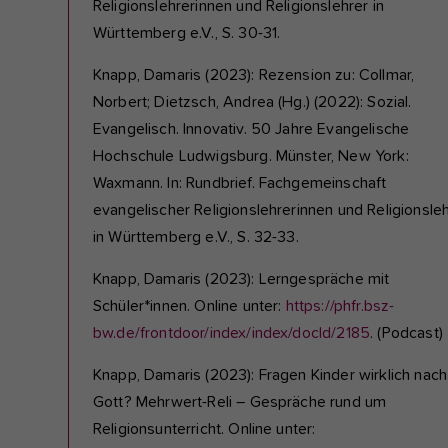
Religionslehrerinnen und Religionslehrer in
Württemberg e.V., S. 30-31.
Knapp, Damaris (2023): Rezension zu: Collmar,
Norbert; Dietzsch, Andrea (Hg.) (2022): Sozial.
Evangelisch. Innovativ. 50 Jahre Evangelische
Hochschule Ludwigsburg. Münster, New York:
Waxmann. In: Rundbrief. Fachgemeinschaft
evangelischer Religionslehrerinnen und Religionsle
in Württemberg e.V., S. 32-33.
Knapp, Damaris (2023): Lerngespräche mit
Schüler*innen. Online unter:
https://phfr.bsz-
bw.de/frontdoor/index/index/docId/2185
. (Podcast)
Knapp, Damaris (2023): Fragen Kinder wirklich nach
Gott? Mehrwert-Reli – Gespräche rund um
Religionsunterricht. Online unter: