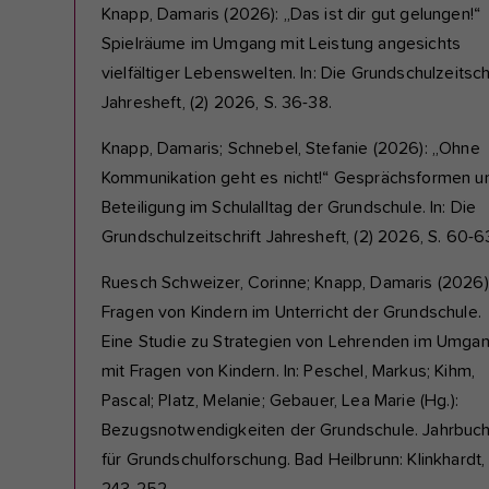
Knapp, Damaris (2026): „Das ist dir gut gelungen!“
Spielräume im Umgang mit Leistung angesichts
vielfältiger Lebenswelten. In: Die Grundschulzeitschr
Jahresheft, (2) 2026, S. 36-38.
Knapp, Damaris; Schnebel, Stefanie (2026): „Ohne
Kommunikation geht es nicht!“ Gesprächsformen u
Beteiligung im Schulalltag der Grundschule. In: Die
Grundschulzeitschrift Jahresheft, (2) 2026, S. 60-6
Ruesch Schweizer, Corinne; Knapp, Damaris (2026)
Fragen von Kindern im Unterricht der Grundschule.
Eine Studie zu Strategien von Lehrenden im Umga
mit Fragen von Kindern. In: Peschel, Markus; Kihm,
Pascal; Platz, Melanie; Gebauer, Lea Marie (Hg.):
Bezugsnotwendigkeiten der Grundschule. Jahrbuc
für Grundschulforschung. Bad Heilbrunn: Klinkhardt,