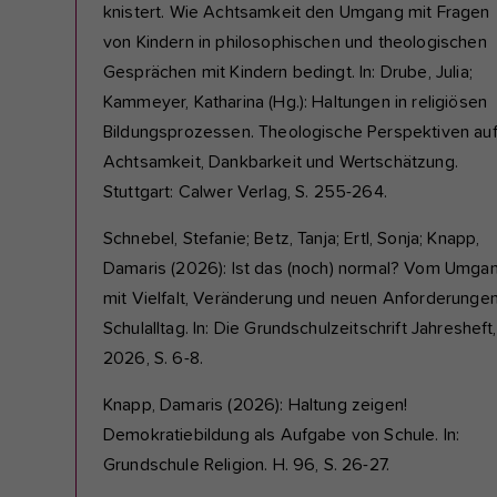
knistert. Wie Achtsamkeit den Umgang mit Fragen
von Kindern in philosophischen und theologischen
Gesprächen mit Kindern bedingt. In: Drube, Julia;
Kammeyer, Katharina (Hg.): Haltungen in religiösen
Bildungsprozessen. Theologische Perspektiven au
Achtsamkeit, Dankbarkeit und Wertschätzung.
Stuttgart: Calwer Verlag, S. 255-264.
Schnebel, Stefanie; Betz, Tanja; Ertl, Sonja; Knapp,
Damaris (2026): Ist das (noch) normal? Vom Umga
mit Vielfalt, Veränderung und neuen Anforderunge
Schulalltag. In: Die Grundschulzeitschrift Jahresheft,
2026, S. 6-8.
Knapp, Damaris (2026): Haltung zeigen!
Demokratiebildung als Aufgabe von Schule. In:
Grundschule Religion. H. 96, S. 26-27.