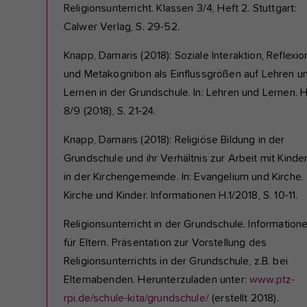
Religionsunterricht. Klassen 3/4, Heft 2. Stuttgart:
Calwer Verlag, S. 29-52.
Knapp, Damaris (2018): Soziale Interaktion, Reflexio
und Metakognition als Einflussgrößen auf Lehren u
Lernen in der Grundschule. In: Lehren und Lernen. H
8/9 (2018), S. 21-24.
Knapp, Damaris (2018): Religiöse Bildung in der
Grundschule und ihr Verhältnis zur Arbeit mit Kinde
in der Kirchengemeinde. In: Evangelium und Kirche.
Kirche und Kinder. Informationen H.1/2018, S. 10-11.
Religionsunterricht in der Grundschule. Information
für Eltern. Präsentation zur Vorstellung des
Religionsunterrichts in der Grundschule, z.B. bei
Elternabenden. Herunterzuladen unter:
www.ptz-
rpi.de/schule-kita/grundschule/
(erstellt 2018).