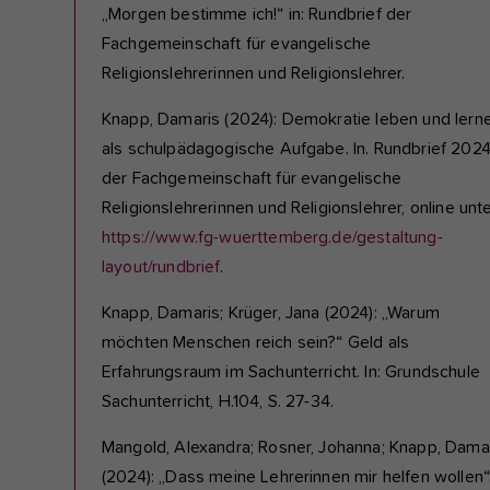
„Morgen bestimme ich!“ in: Rundbrief der
Fachgemeinschaft für evangelische
Religionslehrerinnen und Religionslehrer.
Knapp, Damaris (2024): Demokratie leben und lern
als schulpädagogische Aufgabe. In. Rundbrief 202
der Fachgemeinschaft für evangelische
Religionslehrerinnen und Religionslehrer, online unte
https://www.fg-wuerttemberg.de/gestaltung-
layout/rundbrief
.
Knapp, Damaris; Krüger, Jana (2024): „Warum
möchten Menschen reich sein?“ Geld als
Erfahrungsraum im Sachunterricht. In: Grundschule
Sachunterricht, H.104, S. 27-34.
Mangold, Alexandra; Rosner, Johanna; Knapp, Dama
(2024): „Dass meine Lehrerinnen mir helfen wollen“