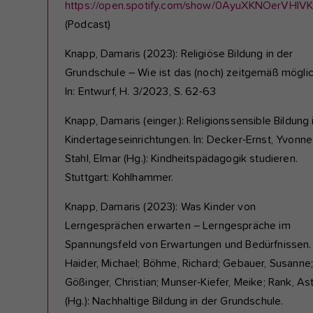
https://open.spotify.com/show/0AyuXKNOerVHI
(Podcast)
Knapp, Damaris (2023): Religiöse Bildung in der
Grundschule – Wie ist das (noch) zeitgemäß mögli
In: Entwurf, H. 3/2023, S. 62-63
Knapp, Damaris (einger.): Religionssensible Bildung 
Kindertageseinrichtungen. In: Decker-Ernst, Yvonne
Stahl, Elmar (Hg.): Kindheitspädagogik studieren.
Stuttgart: Kohlhammer.
Knapp, Damaris (2023): Was Kinder von
Lerngesprächen erwarten – Lerngespräche im
Spannungsfeld von Erwartungen und Bedürfnissen. 
Haider, Michael; Böhme, Richard; Gebauer, Susanne
Gößinger, Christian; Munser-Kiefer, Meike; Rank, Ast
(Hg.): Nachhaltige Bildung in der Grundschule.