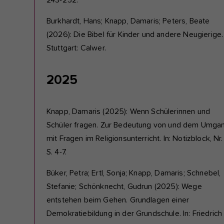
243-252.
Burkhardt, Hans; Knapp, Damaris; Peters, Beate
(2026): Die Bibel für Kinder und andere Neugierige.
Stuttgart: Calwer.
2025
Knapp, Damaris (2025): Wenn Schülerinnen und
Schüler fragen. Zur Bedeutung von und dem Umga
mit Fragen im Religionsunterricht. In: Notizblock, Nr.
S. 4-7.
Büker, Petra; Ertl, Sonja; Knapp, Damaris; Schnebel,
Stefanie; Schönknecht, Gudrun (2025): Wege
entstehen beim Gehen. Grundlagen einer
Demokratiebildung in der Grundschule. In: Friedrich