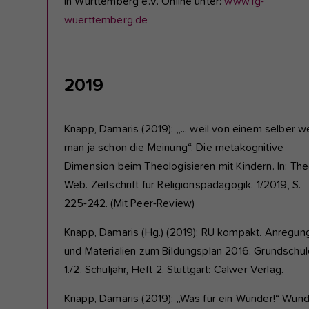
in Württemberg e.V. Online unter:
www.fg-
wuerttemberg.de
2019
Knapp, Damaris (2019): „... weil von einem selber w
man ja schon die Meinung“. Die metakognitive
Dimension beim Theologisieren mit Kindern. In: Th
Web. Zeitschrift für Religionspädagogik. 1/2019, S.
225-242. (Mit Peer-Review)
Knapp, Damaris (Hg.) (2019): RU kompakt. Anregun
und Materialien zum Bildungsplan 2016. Grundschul
1./2. Schuljahr, Heft 2. Stuttgart: Calwer Verlag.
Knapp, Damaris (2019): „Was für ein Wunder!“ Wun