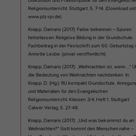
Diskussion und Praxisimpulse für den Evangelisch
Religionsunterricht. Stuttgart, S. 7-14. (Download unt
www.ptz-rpi.de)
Knapp, Damaris (2017): Farbe bekennen – Spuren
hinterlassen. Religiöse Bildung in der Grundschule.
Fachbeitrag in der Festschrift zum 60. Geburtstag
Annette Leube. (privat veröffentlicht)
Knapp, Damaris (2017): „Weihnachten ist, wenn ...“ 
die Bedeutung von Weihnachten nachdenken. In:
Knapp, D. (Hg.): RU kompakt Grundschule. Anregun
und Materialien für den Evangelischen
Religionsunterricht. Klassen 3/4, Heft 1. Stuttgart:
Calwer Verlag, S. 27-48.
Knapp, Damaris (2017): „Und was bekommst du an
Weihnachten?“ Gott kommt den Menschen nahe –