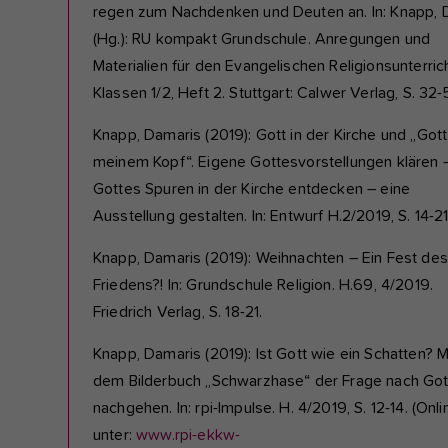
regen zum Nachdenken und Deuten an. In: Knapp, 
(Hg.): RU kompakt Grundschule. Anregungen und
Materialien für den Evangelischen Religionsunterrich
Klassen 1/2, Heft 2. Stuttgart: Calwer Verlag, S. 32-
Knapp, Damaris (2019): Gott in der Kirche und „Gott
meinem Kopf“. Eigene Gottesvorstellungen klären 
Gottes Spuren in der Kirche entdecken – eine
Ausstellung gestalten. In: Entwurf H.2/2019, S. 14-2
Knapp, Damaris (2019): Weihnachten – Ein Fest des
Friedens?! In: Grundschule Religion. H.69, 4/2019.
Friedrich Verlag, S. 18-21.
Knapp, Damaris (2019): Ist Gott wie ein Schatten? M
dem Bilderbuch „Schwarzhase“ der Frage nach Got
nachgehen. In: rpi-Impulse. H. 4/2019, S. 12-14. (Onli
unter:
www.rpi-ekkw-