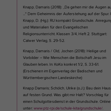
Knapp, Damaris (2018): „Da gehen mir die Augen au
...“ Dem Geheimnis der Auferstehung auf der Spur. I
Knapp, D. (Hg.): RU kompakt Grundschule. Anregun
und Materialien für den Evangelischen
Religionsunterricht. Klassen 3/4, Heft 2. Stuttgart:
Calwer Verlag, S. 29-52.
Knapp, Damaris / Old, Jochen (2018): Heilige und
Vorbilder – Wie Menschen die Botschaft Jesu im
Glauben leben. In: KoKo konkret 1/2, S. 33-61.
(Erschienen im Eigenverlag der Badischen und
Württembergischen Landeskirche)
Knapp Damaris; Schölch, Ulrike (o.J.): Bau dein Haus
auf festen Grund. Was gibt mir Halt? Vorschlag für
einen Schulgottesdienst in der Grundschule. Online
unter:
www.ptz-rpi.de/schule-kita/grundschule/
.