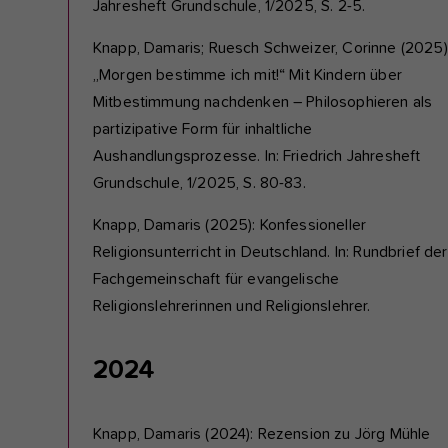
Jahresheft Grundschule, 1/2025, S. 2-5.
Knapp, Damaris; Ruesch Schweizer, Corinne (2025)
„Morgen bestimme ich mit!“ Mit Kindern über
Mitbestimmung nachdenken – Philosophieren als
partizipative Form für inhaltliche
Aushandlungsprozesse. In: Friedrich Jahresheft
Grundschule, 1/2025, S. 80-83.
Knapp, Damaris (2025): Konfessioneller
Religionsunterricht in Deutschland. In: Rundbrief der
Fachgemeinschaft für evangelische
Religionslehrerinnen und Religionslehrer.
2024
Knapp, Damaris (2024): Rezension zu Jörg Mühle