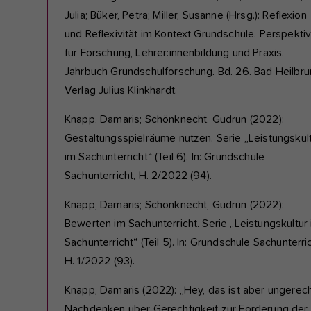
Julia; Büker, Petra; Miller, Susanne (Hrsg.): Reflexion
und Reflexivität im Kontext Grundschule. Perspekti
für Forschung, Lehrer:innenbildung und Praxis.
Jahrbuch Grundschulforschung. Bd. 26. Bad Heilbru
Verlag Julius Klinkhardt.
Knapp, Damaris; Schönknecht, Gudrun (2022):
Gestaltungsspielräume nutzen. Serie „Leistungskul
im Sachunterricht“ (Teil 6). In: Grundschule
Sachunterricht, H. 2/2022 (94).
Knapp, Damaris; Schönknecht, Gudrun (2022):
Bewerten im Sachunterricht. Serie „Leistungskultur
Sachunterricht“ (Teil 5). In: Grundschule Sachunterric
H. 1/2022 (93).
Knapp, Damaris (2022): „Hey, das ist aber ungerech
Nachdenken über Gerechtigkeit zur Förderung der