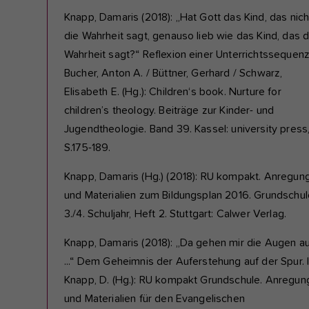
Knapp, Damaris (2018): „Hat Gott das Kind, das nich
die Wahrheit sagt, genauso lieb wie das Kind, das d
Wahrheit sagt?“ Reflexion einer Unterrichtssequenz.
Bucher, Anton A. / Büttner, Gerhard / Schwarz,
Elisabeth E. (Hg.): Children‘s book. Nurture for
children’s theology. Beiträge zur Kinder- und
Jugendtheologie. Band 39. Kassel: university press
S.175-189.
Knapp, Damaris (Hg.) (2018): RU kompakt. Anregun
und Materialien zum Bildungsplan 2016. Grundschul
3./4. Schuljahr, Heft 2. Stuttgart: Calwer Verlag.
Knapp, Damaris (2018): „Da gehen mir die Augen au
...“ Dem Geheimnis der Auferstehung auf der Spur. I
Knapp, D. (Hg.): RU kompakt Grundschule. Anregun
und Materialien für den Evangelischen