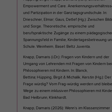
Empowerment und Care. Anerkennungsverhältniss
und Partizipation in der Ganztagsgrundschule. In:
Drieschner, Elmar; Gaus, Detlef (Hg.): Zwischen Bil
und Sorge. Theoretische, empirische und
berufspraktische Zugänge zu einem pädagogische
Spannungsfeld in Familie, Kindertagesbetreuung u
Schule. Weinheim, Basel: Beltz Juventa.
Knapp, Damaris (i.Dr.): Fragen von Kindern und der
Umgang von Lehrenden mit Fragen von Kindern be
Philosophieren mit Kindern. In: Blanck,
Bettina; Hüpping, Birgit & Michalik, Kerstin (Hg.): Der
Frage würdig? Vom Frag-würdig werden und bleibe
Wege zu einem inklusiven Philosophieren mit Kinde
Bad Heilbrunn, Klinkhardt.
Knapp, Damaris (2026): Wenn’s im Klassenzimmer