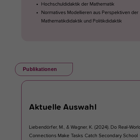
Hochschuldidaktik der Mathematik
Normatives Modellieren aus Perspektiven der
Mathematikdidaktik und Politikdidaktik
Publikationen
Aktuelle Auswahl
Liebendörfer, M., & Wagner, K. (2024). Do Real-Worl
Connections Make Tasks Catch Secondary School