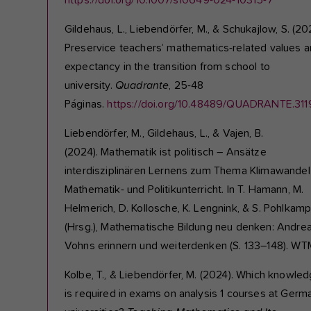
Gildehaus, L., Liebendörfer, M., & Schukajlow, S. (20
Preservice teachers’ mathematics-related values 
expectancy in the transition from school to
university.
Quadrante
, 25-48
Páginas.
https://doi.org/10.48489/QUADRANTE.311
Liebendörfer, M., Gildehaus, L., & Vajen, B.
(2024). Mathematik ist politisch – Ansätze
interdisziplinären Lernens zum Thema Klimawandel
Mathematik- und Politikunterricht. In T. Hamann, M.
Helmerich, D. Kollosche, K. Lengnink, & S. Pohlkam
(Hrsg.), Mathematische Bildung neu denken: Andre
Vohns erinnern und weiterdenken (S. 133–148). WT
Kolbe, T., & Liebendörfer, M. (2024). Which knowle
is required in exams on analysis 1 courses at Germ