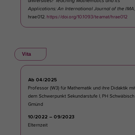
universities?
Teaching Mathematics and Its
Applications: An International Journal of the IMA
hrae012.
https://doi.org/10.1093/teamat/hrae012
Vita
Ab 04/2025
Professor (W3) für Mathematik und ihre Didaktik mi
dem Schwerpunkt Sekundarstufe I, PH Schwäbisch
Gmünd
10/2022 – 09/2023
Elternzeit