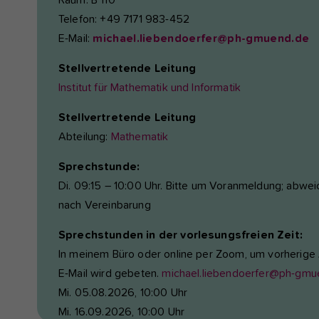
Raum: B 110
Telefon: +49 7171 983-452
E-Mail:
michael.liebendoerfer@ph-gmuend.de
Stellvertretende Leitung
Institut für Mathematik und Informatik
Stellvertretende Leitung
Abteilung:
Mathematik
Sprechstunde:
Di. 09:15 – 10:00 Uhr. Bitte um Voranmeldung; abwe
nach Vereinbarung
Sprechstunden in der vorlesungsfreien Zeit:
In meinem Büro oder online per Zoom, um vorherig
E-Mail wird gebeten.
michael.liebendoerfer@ph-gmu
Mi. 05.08.2026, 10:00 Uhr
Mi. 16.09.2026, 10:00 Uhr