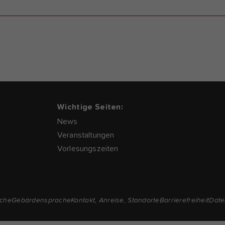
Wichtige Seiten:
News
Veranstaltungen
Vorlesungszeiten
ache
Gebärdensprache
Kontakt, Anreise, Standorte
Barrierefreiheit
Date