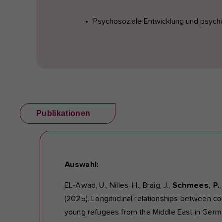
Psychosoziale Entwicklung und psychi
Publikationen
Auswahl:
EL-Awad, U., Nilles, H., Braig, J.,
Schmees, P.
(2025). Longitudinal relationships between cop
young refugees from the Middle East in Ger