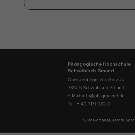
Pädagogische Hochschule
Schwäbisch Gmünd
Oberbettringer Straße 200
73525 Schwäbisch Gmünd
E-Mail:
info@ph-gmuend.de
Tel.: + 49 7171 983-0
Suche
Intranet
Leichte Spr