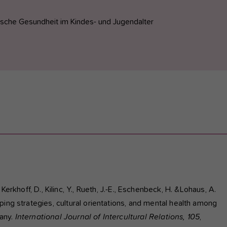
sche Gesundheit im Kindes- und Jugendalter
, Kerkhoff, D., Kilinc, Y., Rueth, J.-E., Eschenbeck, H. &Lohaus, A.
ing strategies, cultural orientations, and mental health among
many.
International Journal of Intercultural Relations, 105
,