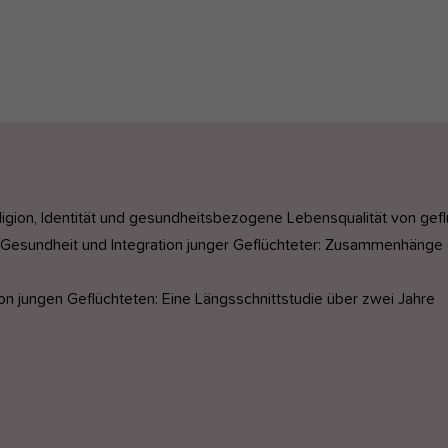
ligion, Identität und gesundheitsbezogene Lebensqualität von gef
Gesundheit und Integration junger Geflüchteter: Zusammenhäng
von jungen Geflüchteten: Eine Längsschnittstudie über zwei Jahre