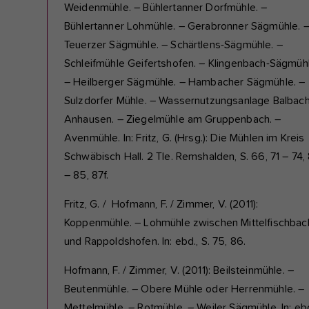
Weidenmühle. – Bühlertanner Dorfmühle. –
Bühlertanner Lohmühle. – Gerabronner Sägmühle. 
Teuerzer Sägmühle. – Schärtlens-Sägmühle. –
Schleifmühle Geifertshofen. – Klingenbach-Sägmühl
– Heilberger Sägmühle. – Hambacher Sägmühle. –
Sulzdorfer Mühle. – Wassernutzungsanlage Balbach
Anhausen. – Ziegelmühle am Gruppenbach. –
Avenmühle. In: Fritz, G. (Hrsg.): Die Mühlen im Kreis
Schwäbisch Hall. 2 Tle. Remshalden, S. 66, 71 – 74,
– 85, 87f.
Fritz, G. / Hofmann, F. / Zimmer, V. (2011):
Koppenmühle. – Lohmühle zwischen Mittelfischbac
und Rappoldshofen. In: ebd., S. 75, 86.
Hofmann, F. / Zimmer, V. (2011): Beilsteinmühle. –
Beutenmühle. – Obere Mühle oder Herrenmühle. –
Mettelmühle. – Rotmühle. – Weiler Sägmühle. In: ebd