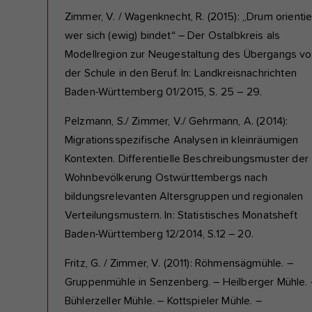
Zimmer, V. / Wagenknecht, R. (2015): „Drum orientie
wer sich (ewig) bindet“ – Der Ostalbkreis als
Modellregion zur Neugestaltung des Übergangs v
der Schule in den Beruf. In: Landkreisnachrichten
Baden-Württemberg 01/2015, S. 25 – 29.
Pelzmann, S./ Zimmer, V./ Gehrmann, A. (2014):
Migrationsspezifische Analysen in kleinräumigen
Kontexten. Differentielle Beschreibungsmuster der
Wohnbevölkerung Ostwürttembergs nach
bildungsrelevanten Altersgruppen und regionalen
Verteilungsmustern. In: Statistisches Monatsheft
Baden-Württemberg 12/2014, S.12 – 20.
Fritz, G. / Zimmer, V. (2011): Röhmensägmühle. –
Gruppenmühle in Senzenberg. – Heilberger Mühle. 
Bühlerzeller Mühle. – Kottspieler Mühle. –