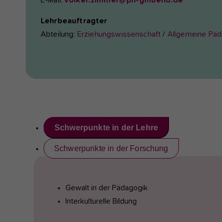
E-Mail:
volker.zimmer@ph-gmuend.de
Lehrbeauftragter
Abteilung:
Erziehungswissenschaft
/
Allgemeine Päd
Schwerpunkte in der Lehre
Schwerpunkte in der Forschung
Gewalt in der Pädagogik
Interkulturelle Bildung