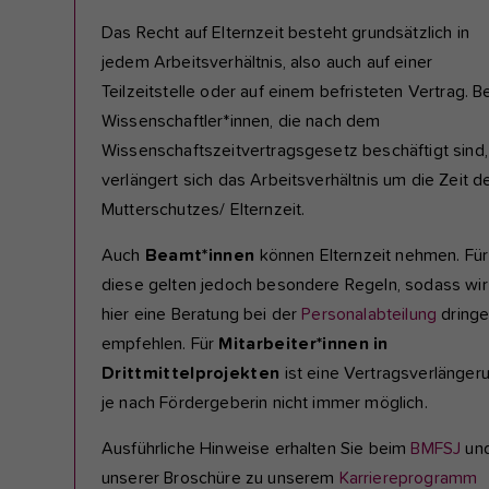
Das Recht auf Elternzeit besteht grundsätzlich in
jedem Arbeitsverhältnis, also auch auf einer
Teilzeitstelle oder auf einem befristeten Vertrag. Be
Wissenschaftler*innen, die nach dem
Wissenschaftszeitvertragsgesetz beschäftigt sind,
verlängert sich das Arbeitsverhältnis um die Zeit d
Mutterschutzes/ Elternzeit.
Auch
Beamt*innen
können Elternzeit nehmen. Für
diese gelten jedoch besondere Regeln, sodass wir
hier eine Beratung bei der
Personalabteilung
dring
empfehlen. Für
Mitarbeiter*innen in
Drittmittelprojekten
ist eine Vertragsverlänger
je nach Fördergeberin nicht immer möglich.
Ausführliche Hinweise erhalten Sie beim
BMFSJ
und
unserer Broschüre zu unserem
Karriereprogramm