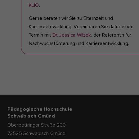
KLIO
.
Gerne beraten wir Sie zu Elternzeit und
Karriereentwicklung. Vereinbaren Sie dafür einen
Termin mit
Dr. Jessica Wilzek
, der Referentin für
Nachwuchsförderung und Karriereentwicklung.
Pädagogische Hochschule
Schwäbisch Gmünd
Oberbettringer Straße 200
73525 Schwäbisch Gmünd