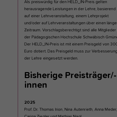
Als preiswürdig für den HELD_IN-Preis gelten
herausragende Leistungen in der Lehre, basierend 
auf einer Lehrveranstaltung, einem Lehrprojekt
und/oder auf Lehrveranstaltungen über einen länge
Zeitraum. Vorschlagsberechtigt sind alle Mitglieder
der Pädagogischen Hochschule Schwäbisch Gmün
Der HELD_IN-Preis ist mit einem Preisgeld von 30
Euro dotiert. Das Preisgeld muss zur Verbesserun
der Lehre eingesetzt werden.
Bisherige Preisträger/-
innen
2025
Prof. Dr. Thomas Irion, Nina Autenrieth, Anna Meder
Carina Ziegler und Mathias Nagl