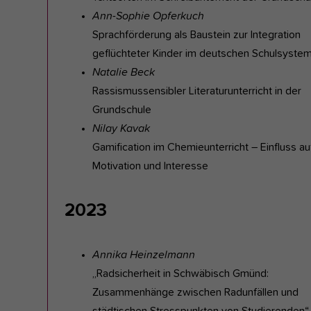
Ann-Sophie Opferkuch
Sprachförderung als Baustein zur Integration
geflüchteter Kinder im deutschen Schulsyste
Natalie Beck
Rassismussensibler Literaturunterricht in der
Grundschule
Nilay Kavak
Gamification im Chemieunterricht – Einfluss au
Motivation und Interesse
2023
Annika Heinzelmann
„Radsicherheit in Schwäbisch Gmünd:
Zusammenhänge zwischen Radunfällen und
städtischen Stresspunkten von Studierenden“