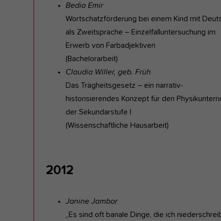
Bedia Emir
Wortschatzförderung bei einem Kind mit Deut
als Zweitsprache – Einzelfalluntersuchung im
Erwerb von Farbadjektiven
(Bachelorarbeit)
Claudia Willer, geb. Früh
Das Trägheitsgesetz – ein narrativ-
historisierendes Konzept für den Physikunterri
der Sekundarstufe I
(Wissenschaftliche Hausarbeit)
2012
Janine Jambor
„Es sind oft banale Dinge, die ich niederschrei