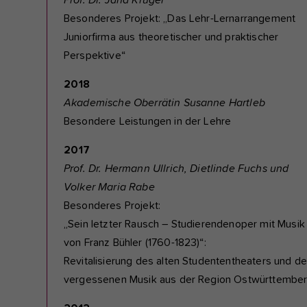
Prof. Dr. Jana Krüger
Besonderes Projekt: „Das Lehr-Lernarrangement
Juniorfirma aus theoretischer und praktischer
Perspektive“
2018
Akademische Oberrätin Susanne Hartleb
Besondere Leistungen in der Lehre
2017
Prof. Dr. Hermann Ullrich, Dietlinde Fuchs und
Volker Maria Rabe
Besonderes Projekt:
„Sein letzter Rausch – Studierendenoper mit Musik
von Franz Bühler (1760-1823)“:
Revitalisierung des alten Studententheaters und de
vergessenen Musik aus der Region Ostwürttembe