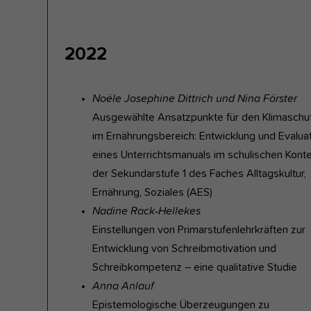
2022
Noële Josephine Dittrich und Nina Förster
Ausgewählte Ansatzpunkte für den Klimaschu
im Ernährungsbereich: Entwicklung und Evalua
eines Unterrichtsmanuals im schulischen Konte
der Sekundarstufe 1 des Faches Alltagskultur,
Ernährung, Soziales (AES)
Nadine Rack‐Hellekes
Einstellungen von Primarstufenlehrkräften zur
Entwicklung von Schreibmotivation und
Schreibkompetenz – eine qualitative Studie
Anna Anlauf
Epistemologische Überzeugungen zu