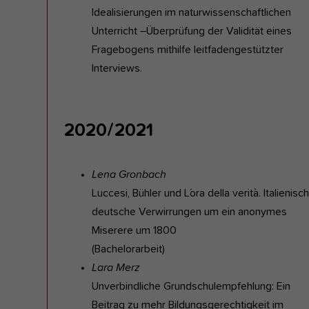
Idealisierungen im naturwissenschaftlichen
Unterricht –Überprüfung der Validität eines
Fragebogens mithilfe leitfadengestützter
Interviews.
2020/2021
Lena Gronbach
Luccesi, Bühler und L´ora della verità. Italienisch
deutsche Verwirrungen um ein anonymes
Miserere um 1800
(Bachelorarbeit)
Lara Merz
Unverbindliche Grundschulempfehlung: Ein
Beitrag zu mehr Bildungsgerechtigkeit im