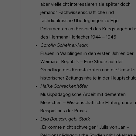
aber vielleicht interessieren sie später doch
jemand“ Fachwissenschaftliche und
fachdidaktische Überlegungen zu Ego-
Dokumenten am Beispiel des Kriegstagebuch
des Hermann Horlacher 1944 – 1945
Carolin Scheiner-Marx
Frauen in Waiblingen in den ersten Jahren der
Weimarer Republik – Eine Studie auf der
Grundlage des Remstalboten und die Umsetz
historischer Zeitungsinhalte in der Hauptschul
Heike Schreckenhöfer
Musikpädagogische Arbeit mit dementen
Menschen – Wissenschaftliche Hintergründe 
Beispiel aus der Praxis
Lisa Bausch, geb. Stark
„Er konnte nicht schweigen“ Julis von Jan –
Religionspädagogische Studien mit Lokalbezu