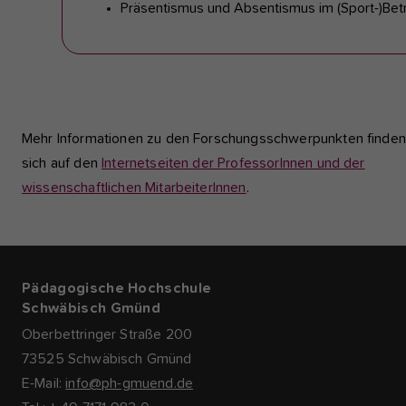
Präsentismus und Absentismus im (Sport-)Bet
Mehr Informationen zu den Forschungsschwerpunkten finden
sich auf den
Internetseiten der ProfessorInnen und der
wissenschaftlichen MitarbeiterInnen
.
Pädagogische Hochschule
Schwäbisch Gmünd
Oberbettringer Straße 200
73525 Schwäbisch Gmünd
E-Mail:
info@ph-gmuend.de