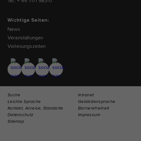
Tel.: + 49 7171 983-0
Wichtige Seiten:
News
Veranstaltungen
Vorlesungszeiten
Suche
Intranet
Leichte Sprache
Gebärdensprache
Kontakt, Anreise, Standorte
Barrierefreiheit
Datenschutz
Impressum
Sitemap