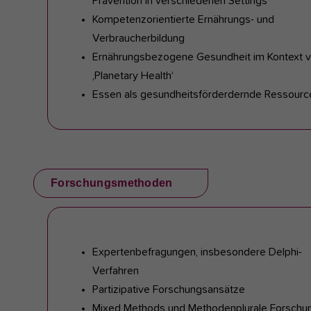
Prävention in verschiedenen Settings
Kompetenzorientierte Ernährungs- und
Verbraucherbildung
Ernährungsbezogene Gesundheit im Kontext 
‚Planetary Health‘
Essen als gesundheitsförderdernde Ressourc
Forschungsmethoden
Expertenbefragungen, insbesondere Delphi-
Verfahren
Partizipative Forschungsansätze
Mixed Methods und Methodenplurale Forschu