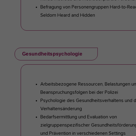
Befragung von Personengruppen Hard-to-Rea
Seldom Heard and Hidden
Gesundheitspsychologie
Arbeitsbezogene Ressourcen, Belastungen u
Beanspruchungsfolgen bei der Polizei
Psychologie des Gesundheitsverhaltens und 
Verhaltensänderung
Bedarfsermittlung und Evaluation von
zielgruppenspezifischer Gesundheitsförderun
und Prävention in verschiedenen Settings