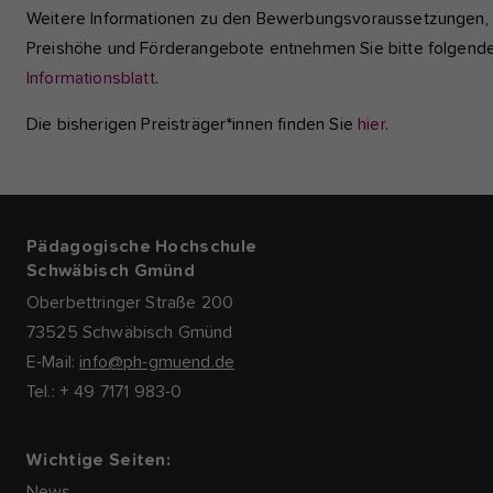
Weitere Informationen zu den Bewerbungsvoraussetzungen,
Preishöhe und Förderangebote entnehmen Sie bitte folgen
Informationsblatt
.
Die bisherigen Preisträger*innen finden Sie
hier
.
Pädagogische Hochschule
Schwäbisch Gmünd
Oberbettringer Straße 200
73525 Schwäbisch Gmünd
E-Mail:
info@ph-gmuend.de
Tel.: + 49 7171 983-0
Wichtige Seiten:
News