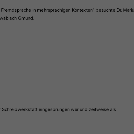
nd Fremdsprache in mehrsprachigen Kontexten" besuchte Dr. Mari
chwäbisch Gmünd.
r Schreibwerkstatt eingesprungen war und zeitweise als