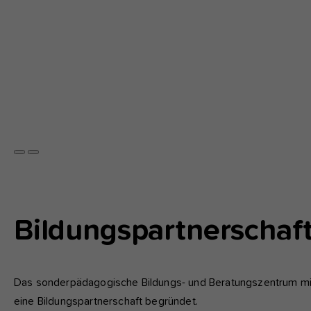
Previous
Next
Show
larger
version
Bildungspartnerschaft
Das sonderpädagogische Bildungs- und Beratungszentrum mit
eine Bildungspartnerschaft begründet.