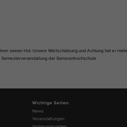
Jahren seinen Hut. Unsere Wertschätzung und Achtung hat er mehr
en Semesterveranstaltung der Seniorenhochschule
Wichtige Seiten:
News
Veranstaltungen
Vorlesungszeiten