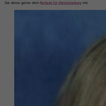
Sie diese gerne dem
Referat für Gleichstellung
mit.
Show
larger
version
for: