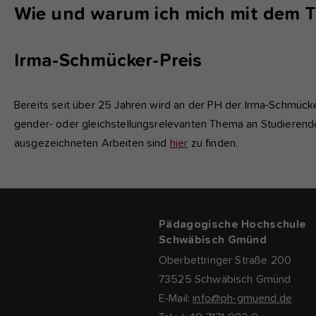
Wie und warum ich mich mit dem 
Irma-Schmücker-Preis
Bereits seit über 25 Jahren wird an der PH der Irma-Schmück
gender- oder gleichstellungsrelevanten Thema an Studierend
ausgezeichneten Arbeiten sind
hier
zu finden.
Pädagogische Hochschule
Schwäbisch Gmünd
Oberbettringer Straße 200
73525 Schwäbisch Gmünd
E-Mail:
info@ph-gmuend.de